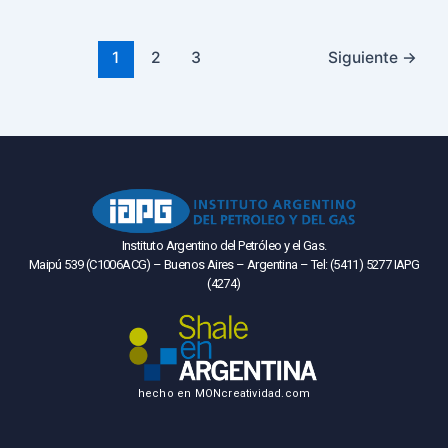
1
2
3
Siguiente
→
Instituto Argentino del Petróleo y el Gas.
Maipú 539 (C1006ACG) – Buenos Aires – Argentina – Tel: (5411) 5277 IAPG
(4274)
hecho en
MONcreatividad.com