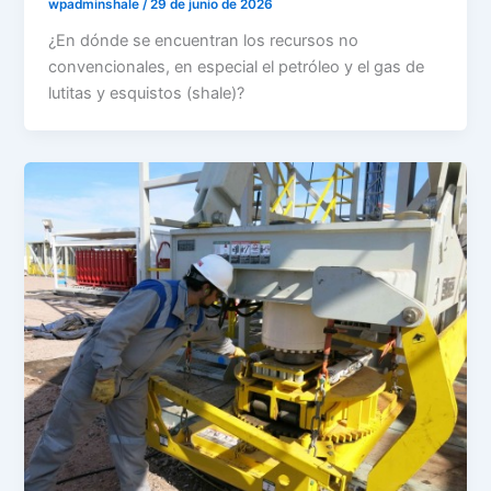
wpadminshale
/
29 de junio de 2026
¿En dónde se encuentran los recursos no
convencionales, en especial el petróleo y el gas de
lutitas y esquistos (shale)?