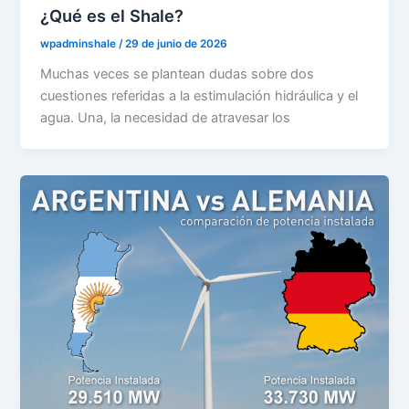
¿Qué es el Shale?
wpadminshale
/
29 de junio de 2026
Muchas veces se plantean dudas sobre dos
cuestiones referidas a la estimulación hidráulica y el
agua. Una, la necesidad de atravesar los