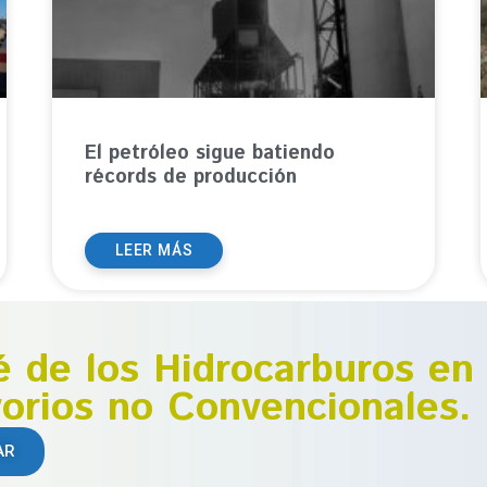
El petróleo sigue batiendo
récords de producción
LEER MÁS
é de los Hidrocarburos en
orios no Convencionales.
AR