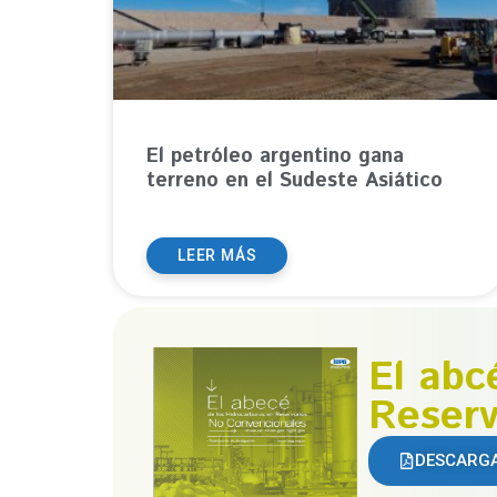
El petróleo argentino gana
terreno en el Sudeste Asiático
LEER MÁS
El abc
Reserv
DESCARG