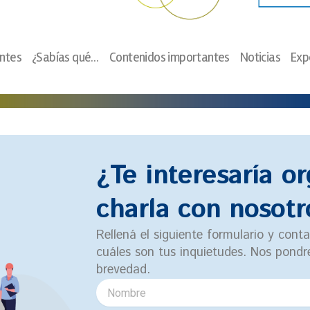
ntes
¿Sabías qué…
Contenidos importantes
Noticias
Exp
¿Te interesaría o
charla con nosotr
Rellená el siguiente formulario y cont
cuáles son tus inquietudes. Nos pond
brevedad.