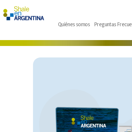
Ir
al
contenido
Quiénes somos
Preguntas Frecue