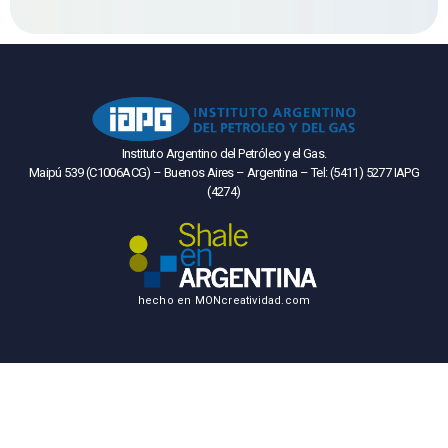
Instituto Argentino del Petróleo y el Gas.
Maipú 539 (C1006ACG) – Buenos Aires – Argentina – Tel: (5411) 5277 IAPG
(4274)
hecho en
MONcreatividad.com