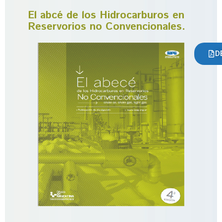
El abcé de los Hidrocarburos en
Reservorios no Convencionales.
D