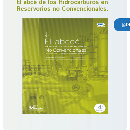
El abcé de los Hidrocarburos en
Reservorios no Convencionales.
D