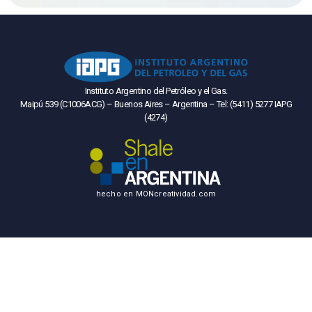
Instituto Argentino del Petróleo y el Gas.
Maipú 539 (C1006ACG) – Buenos Aires – Argentina – Tel: (5411) 5277 IAPG
(4274)
hecho en
MONcreatividad.com